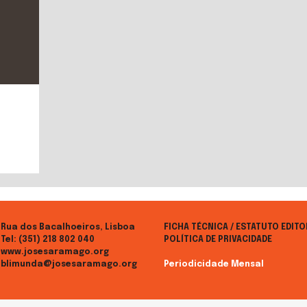
Rua dos Bacalhoeiros, Lisboa
FICHA TÉCNICA / ESTATUTO EDITO
Tel:
(351) 218 802 040
POLÍTICA DE PRIVACIDADE
www.josesaramago.org
blimunda@josesaramago.org
Periodicidade Mensal