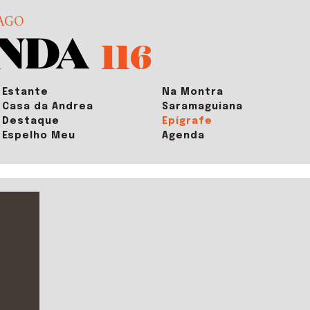
AGO
116
Estante
Na Montra
Casa da Andrea
Saramaguiana
Destaque
Epígrafe
Espelho Meu
Agenda