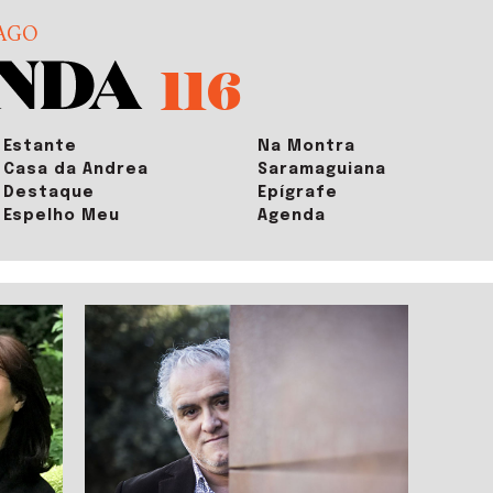
AGO
116
Estante
Na Montra
Casa da Andrea
Saramaguiana
Destaque
Epígrafe
Espelho Meu
Agenda