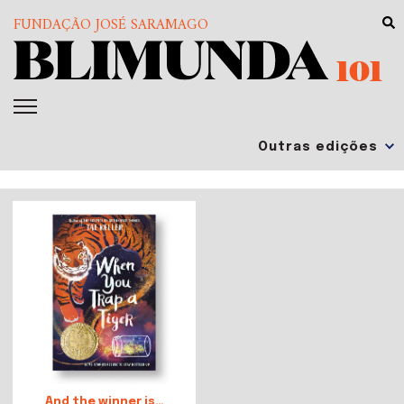
FUNDAÇÃO JOSÉ SARAMAGO
101
And the winner is…