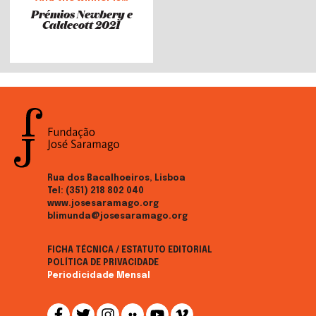
Prémios Newbery e
Caldecott 2021
Rua dos Bacalhoeiros, Lisboa
Tel:
(351) 218 802 040
www.josesaramago.org
blimunda@josesaramago.org
FICHA TÉCNICA / ESTATUTO EDITORIAL
POLÍTICA DE PRIVACIDADE
Periodicidade Mensal