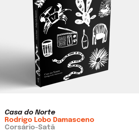
Casa do Norte
Rodrigo Lobo Damasceno
Corsário-Satã