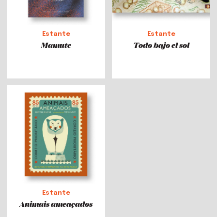
Estante
Estante
Mamute
Todo bajo el sol
Estante
Animais ameaçados