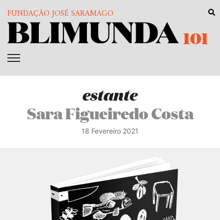
FUNDAÇÃO JOSÉ SARAMAGO
101
estante
Sara Figueiredo Costa
18 Fevereiro 2021