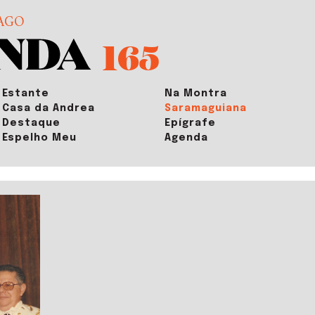
AGO
165
Estante
Na Montra
Casa da Andrea
Saramaguiana
Destaque
Epígrafe
Espelho Meu
Agenda