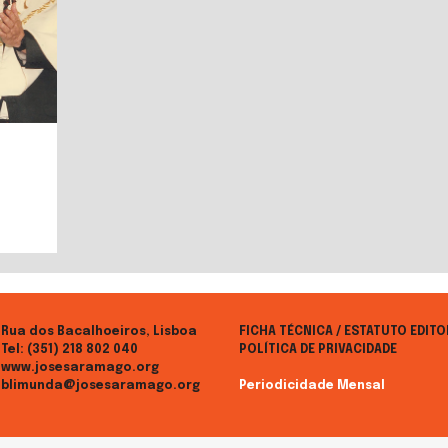
Rua dos Bacalhoeiros, Lisboa
FICHA TÉCNICA / ESTATUTO EDITO
Tel:
(351) 218 802 040
POLÍTICA DE PRIVACIDADE
www.josesaramago.org
blimunda@josesaramago.org
Periodicidade Mensal