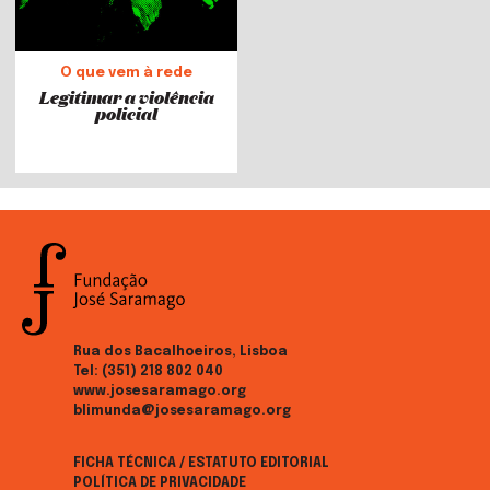
O que vem à rede
Legitimar a violência
policial
Rua dos Bacalhoeiros, Lisboa
Tel:
(351) 218 802 040
www.josesaramago.org
blimunda@josesaramago.org
FICHA TÉCNICA / ESTATUTO EDITORIAL
POLÍTICA DE PRIVACIDADE