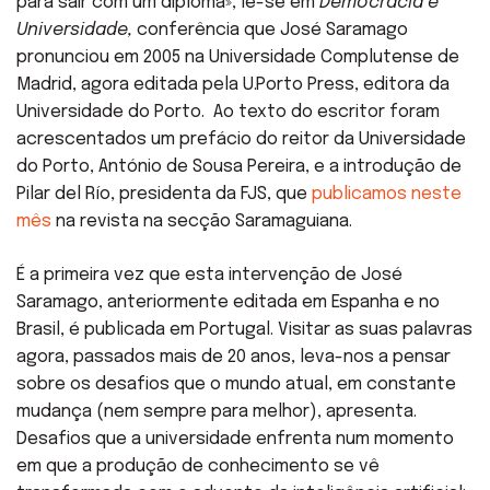
para sair com um diploma», lê-se em
Democracia e
Universidade,
conferência que José Saramago
pronunciou em 2005 na Universidade Complutense de
Madrid, agora editada pela U.Porto Press, editora da
Universidade do Porto. Ao texto do escritor foram
acrescentados um prefácio do reitor da Universidade
do Porto, António de Sousa Pereira, e a introdução de
Pilar del Río, presidenta da FJS, que
publicamos neste
mês
na revista na secção Saramaguiana.
É a primeira vez que esta intervenção de José
Saramago, anteriormente editada em Espanha e no
Brasil, é publicada em Portugal. Visitar as suas palavras
agora, passados mais de 20 anos, leva-nos a pensar
sobre os desafios que o mundo atual, em constante
mudança (nem sempre para melhor), apresenta.
Desafios que a universidade enfrenta num momento
em que a produção de conhecimento se vê