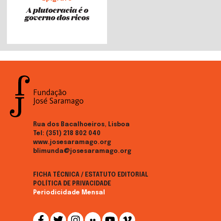
A plutocracia é o
governo dos ricos
Rua dos Bacalhoeiros, Lisboa
Tel:
(351) 218 802 040
www.josesaramago.org
blimunda@josesaramago.org
FICHA TÉCNICA / ESTATUTO EDITORIAL
POLÍTICA DE PRIVACIDADE
Periodicidade Mensal