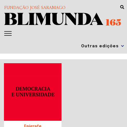
FUNDAÇÃO JOSÉ SARAMAGO
165
Epígrafe