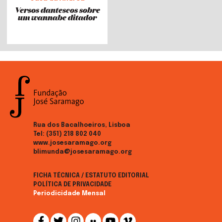
Versos dantescos sobre
um wannabe ditador
Rua dos Bacalhoeiros, Lisboa
Tel:
(351) 218 802 040
www.josesaramago.org
blimunda@josesaramago.org
FICHA TÉCNICA / ESTATUTO EDITORIAL
POLÍTICA DE PRIVACIDADE
Periodicidade Mensal