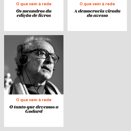
O que vem à rede
O que vem à rede
Os meandros da
A democracia virada
edição de livros
do avesso
O que vem à rede
O tanto que devemos a
Godard