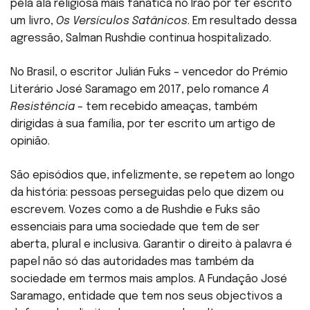
pela ala religiosa mais fanática no Irão por ter escrito
um livro,
Os Versículos Satânicos
. Em resultado dessa
agressão, Salman Rushdie continua hospitalizado.
No Brasil, o escritor Julián Fuks – vencedor do Prémio
Literário José Saramago em 2017, pelo romance
A
Resistência
– tem recebido ameaças, também
dirigidas à sua família, por ter escrito um artigo de
opinião.
São episódios que, infelizmente, se repetem ao longo
da história: pessoas perseguidas pelo que dizem ou
escrevem. Vozes como a de Rushdie e Fuks são
essenciais para uma sociedade que tem de ser
aberta, plural e inclusiva. Garantir o direito à palavra é
papel não só das autoridades mas também da
sociedade em termos mais amplos. A Fundação José
Saramago, entidade que tem nos seus objectivos a