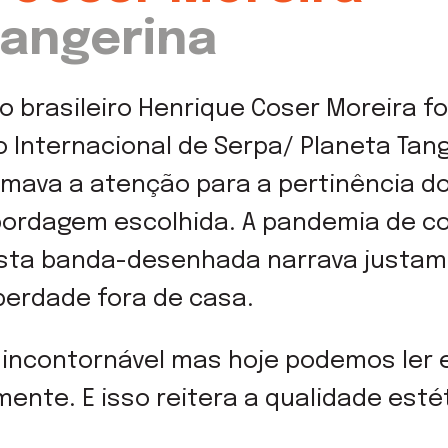
Tangerina
o brasileiro Henrique Coser Moreira f
 Internacional de Serpa/ Planeta Tan
chamava a atenção para a pertinência d
bordagem escolhida. A pandemia de co
esta banda-desenhada narrava justam
berdade fora de casa.
 incontornável mas hoje podemos ler e
ente. E isso reitera a qualidade estét