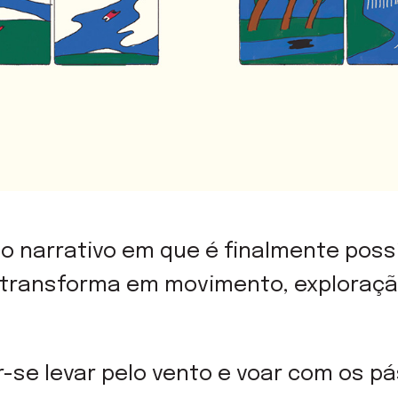
 narrativo em que é finalmente possí
e transforma em movimento, exploraçã
ar-se levar pelo vento e voar com os p