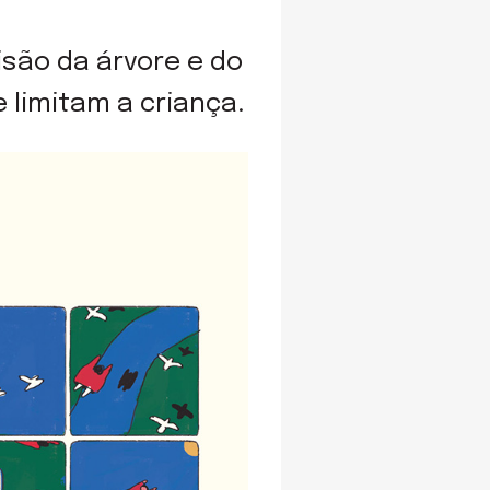
visão da árvore e do
 limitam a criança.