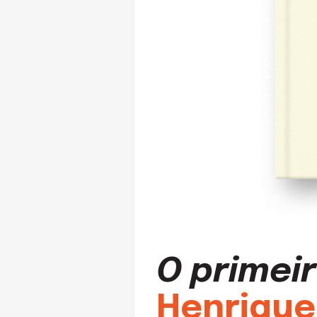
O primeir
Henrique