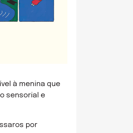
vel à menina que
o sensorial e
ássaros por