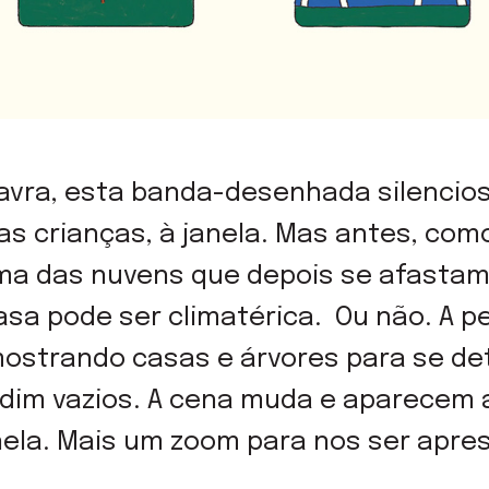
avra, esta banda-desenhada silencio
as crianças, à janela. Mas antes, com
ima das nuvens que depois se afastam.
a pode ser climatérica. Ou não. A p
ostrando casas e árvores para se de
dim vazios. A cena muda e aparecem a
nela. Mais um zoom para nos ser apre