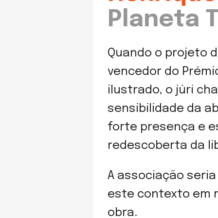
Planeta 
Quando o projeto d
vencedor do Prémio
ilustrado, o júri 
sensibilidade da a
forte presença e 
redescoberta da li
A associação seria
este contexto em m
obra.