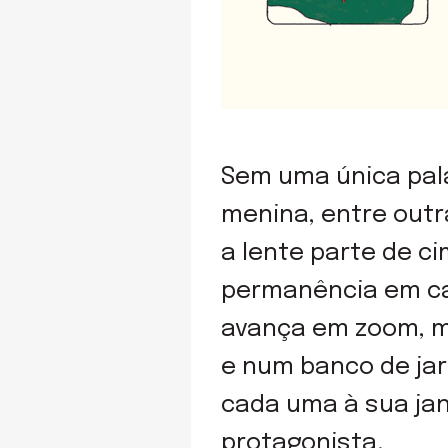
Sem uma única pal
menina, entre outr
a lente parte de c
permanência em cas
avança em zoom, m
e num banco de jar
cada uma à sua ja
protagonista.