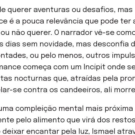
de querer aventuras ou desafios, mas
e é a pouca relevância que pode ter 
ou não querer. O narrador vê-se com
os dias sem novidade, mas desconfia 
ntades, ou pelo menos, outros impuls
mance começa com um Incipit onde se 
etas nocturnas que, atraídas pela pro
ar-se contra os candeeiros, ali morr
 uma compleição mental mais próxima 
te pelo alimento que virá dos resto
 deixar encantar pela luz, Ismael atra