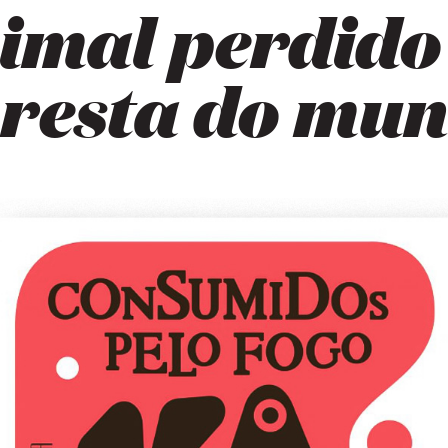
imal perdido
oresta do mu