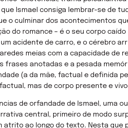
m que Ismael consiga lembrar-se de tu
que o culminar dos acontecimentos q
ção do romance – é o seu corpo caído
 um acidente de carro, e o cérebro a
paredes meias com a capacidade de r
mas frases anotadas e a pesada memór
dade (a da mãe, factual e definida pe
factual, mas de corpo presente e vivo
ncias de orfandade de Ismael, uma out
rativa central, primeiro de modo sur
atrito ao longo do texto. Nesta que