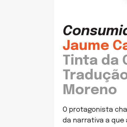
Consumid
Jaume C
Tinta da 
Tradução
Moreno
O protagonista cha
da narrativa a que