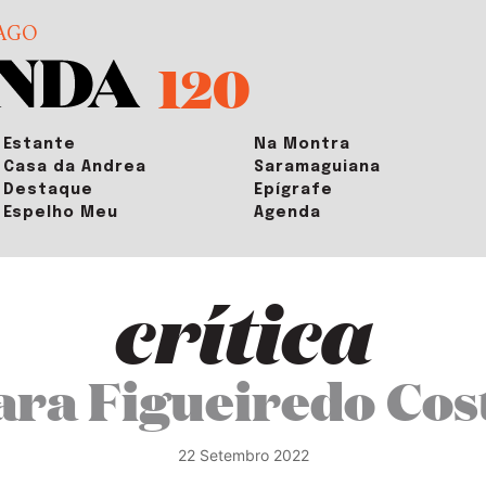
AGO
120
Estante
Na Montra
Casa da Andrea
Saramaguiana
Destaque
Epígrafe
Espelho Meu
Agenda
crítica
ara Figueiredo Cos
22 Setembro 2022