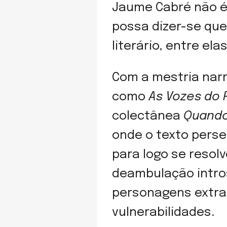
Jaume Cabré não é 
possa dizer-se qu
literário, entre e
Com a mestria nar
como
As Vozes do 
colectânea
Quando
onde o texto perseg
para logo se resolv
deambulação intro
personagens extra
vulnerabilidades.