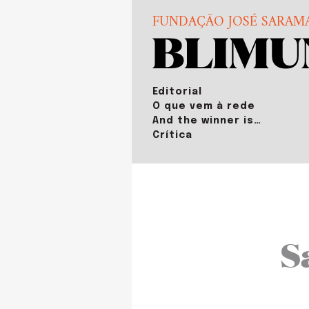
FUNDAÇÃO JOSÉ SARAM
Editorial
O que vem à rede
And the winner is…
Crítica
S