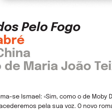
os Pelo Fogo
abré
China
 de Maria João Tei
ma-se Ismael: «Sim, como o de Moby Dic
 acederemos pela sua voz. O novo rom