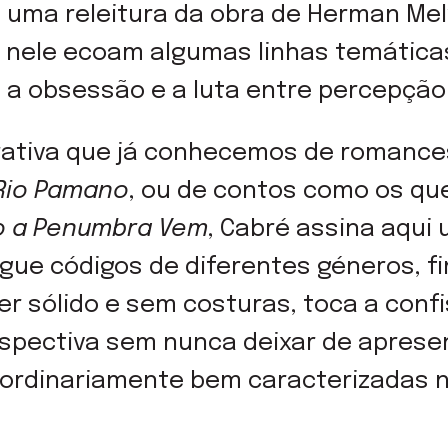
uma releitura da obra de Herman Melv
e nele ecoam algumas linhas temática
las a obsessão e a luta entre percepç
rativa que já conhecemos de romances
Rio Pamano
, ou de contos como os qu
 a Penumbra Vem
, Cabré assina aqui
ue códigos de diferentes géneros, fin
er sólido e sem costuras, toca a conf
spectiva sem nunca deixar de apresen
ordinariamente bem caracterizadas 