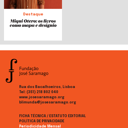
Destaque
Miqui Otero: os livros
como mapa e desígnio
Rua dos Bacalhoeiros, Lisboa
Tel:
(351) 218 802 040
www.josesaramago.org
blimunda@josesaramago.org
FICHA TÉCNICA / ESTATUTO EDITORIAL
POLÍTICA DE PRIVACIDADE
Periodicidade Mensal