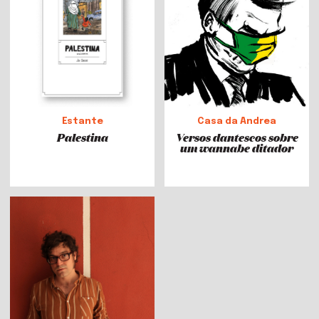
Estante
Casa da Andrea
Palestina
Versos dantescos sobre
um wannabe ditador