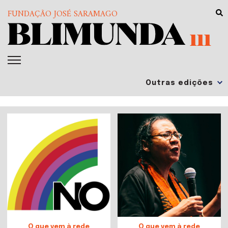
FUNDAÇÃO JOSÉ SARAMAGO
111
O que vem à rede
O que vem à rede