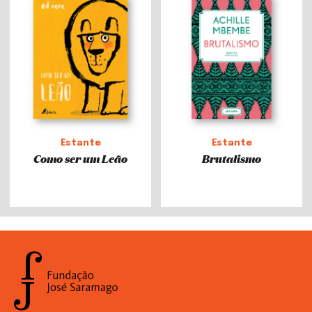
Estante
Estante
Como ser um Leão
Brutalismo