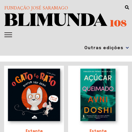
FUNDAÇÃO JOSÉ SARAMAGO
108
Estante
Estante