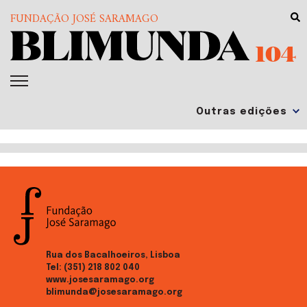
FUNDAÇÃO JOSÉ SARAMAGO
104
Rua dos Bacalhoeiros, Lisboa
Tel:
(351) 218 802 040
www.josesaramago.org
blimunda@josesaramago.org