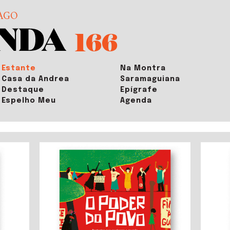
AGO
166
Estante
Na Montra
Casa da Andrea
Saramaguiana
Destaque
Epígrafe
Espelho Meu
Agenda