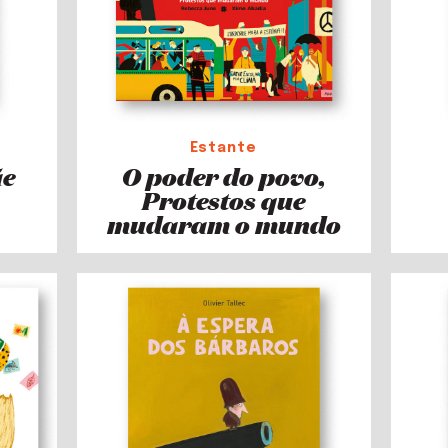
Estante
ãe
O poder do povo,
Protestos que
mudaram o mundo