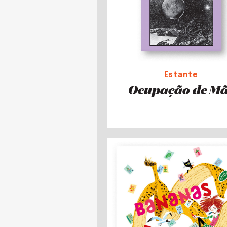
Estante
Ocupação de M