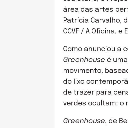
área das artes per
Patrícia Carvalho, 
CCVF / A Oficina, e
Como anunciou a c
Greenhouse
é uma 
movimento, baseada
do lixo contemporâ
de trazer para cen
verdes ocultam: o 
Greenhouse
, de B