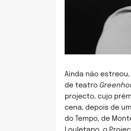
Ainda não estreou,
de teatro
Greenho
projecto, cujo prém
cena, depois de um
do Tempo, de Monte
Louletano, o Proje