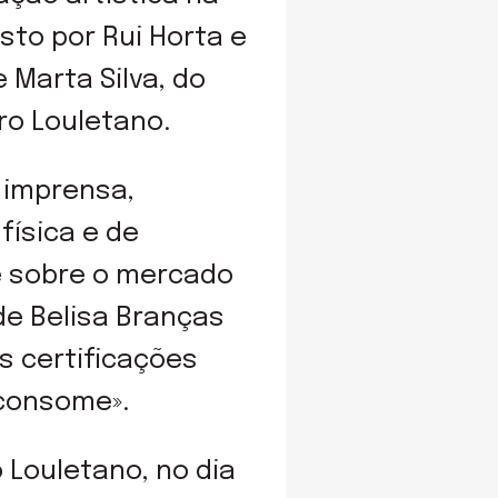
sto por Rui Horta e
 Marta Silva, do
tro Louletano.
 imprensa,
ísica e de
e sobre o mercado
de Belisa Branças
s certificações
 consome».
o Louletano, no dia