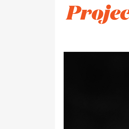
Projec