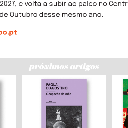
027, e volta a subir ao palco no Centro 
 de Outubro desse mesmo ano.
o.pt
próximos artigos