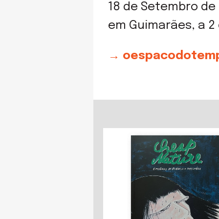
18 de Setembro de 2
em Guimarães, a 2
→ oespacodotemp