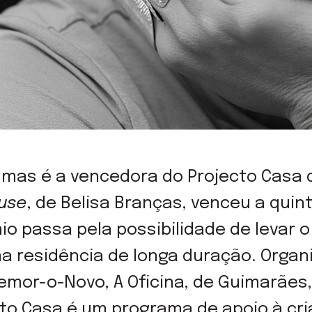
 mas é a vencedora do Projecto Casa 
use
, de Belisa Branças, venceu a quin
io passa pela possibilidade de levar 
a residência de longa duração. Organ
mor-o-Novo, A Oficina, de Guimarães,
cto Casa é um programa de apoio à cri