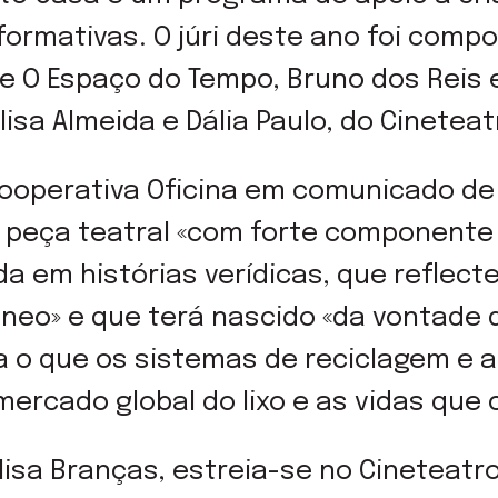
formativas. O júri deste ano foi compo
de O Espaço do Tempo, Bruno dos Reis e
 Elisa Almeida e Dália Paulo, do Cinetea
ooperativa Oficina em comunicado de
peça teatral «com forte componente f
 em histórias verídicas, que reflect
neo» e que terá nascido «da vontade 
a o que os sistemas de reciclagem e a
mercado global do lixo e as vidas que
elisa Branças, estreia-se no Cineteatr