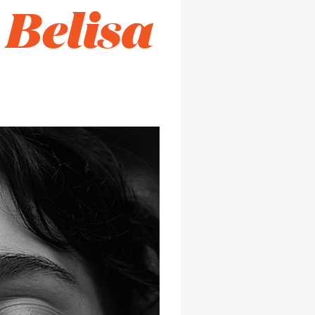
 Belisa