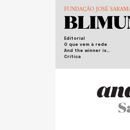
FUNDAÇÃO JOSÉ SARAM
Editorial
O que vem à rede
And the winner is…
Crítica
and
S