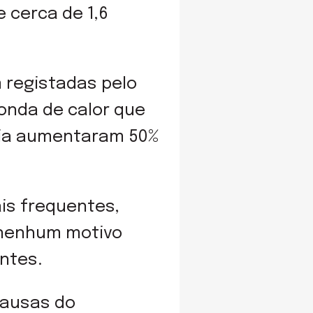
 cerca de 1,6
 registadas pelo
onda de calor que
cia aumentaram 50%
is frequentes,
 nenhum motivo
ntes.
causas do