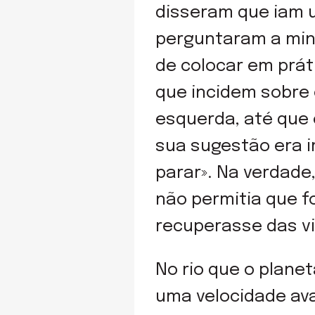
disseram que iam u
perguntaram a minh
de colocar em prát
que incidem sobre 
esquerda, até que e
sua sugestão era i
parar». Na verdade
não permitia que f
recuperasse das vi
No rio que o plane
uma velocidade ava