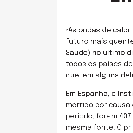
«As ondas de calor
futuro mais quente
Saúde) no último d
todos os países do
que, em alguns dele
Em Espanha, o Insti
morrido por causa
período, foram 407
mesma fonte. O pri