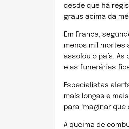
desde que há regis
graus acima da mé
Em França, segundo
menos mil mortes a
assolou o país. A
e as funerárias fi
Especialistas aler
mais longas e mai
para imaginar que 
A queima de combus