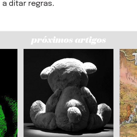
a ditar regras.
próximos artigos