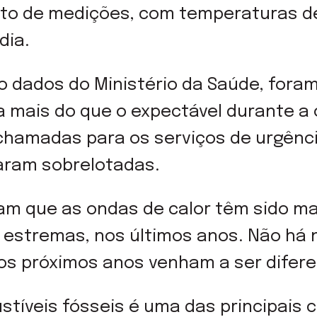
to de medições, com temperaturas de
dia.
 dados do Ministério da Saúde, foram
 mais do que o expectável durante a 
s chamadas para os serviços de urgên
caram sobrelotadas.
tam que as ondas de calor têm sido ma
s estremas, nos últimos anos. Não há
os próximos anos venham a ser difere
tíveis fósseis é uma das principais 