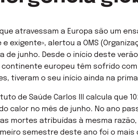
 que atravessam a Europa são um ens
 e exigente», alertou a OMS (Organiza
ia de junho. Desde o início deste verã
 continente europeu têm sofrido com
s, tiveram o seu início ainda na prima
tuto de Saúde Carlos III calcula que 
 do calor no mês de junho. No ano pa
 as mortes atribuídas à mesma razão,
meiro semestre deste ano foi o mais