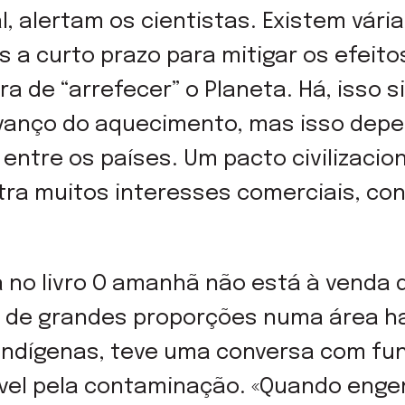
, alertam os cientistas. Existem vár
a curto prazo para mitigar os efeito
 de “arrefecer” o Planeta. Há, isso s
avanço do aquecimento, mas isso dep
l entre os países. Um pacto civilizaci
tra muitos interesses comerciais, con
a no livro O amanhã não está à venda
l de grandes proporções numa área h
indígenas, teve uma conversa com fun
el pela contaminação. «Quando enge