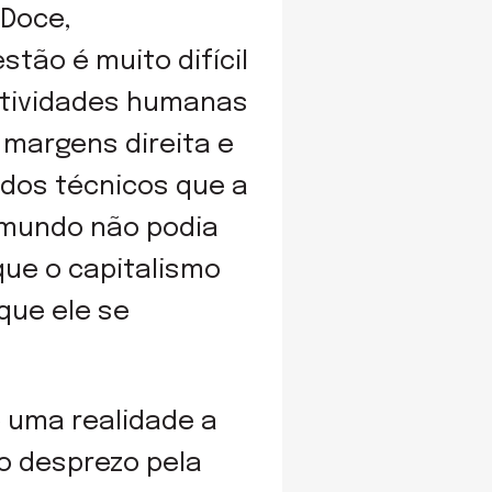
 Doce,
tão é muito difícil
 atividades humanas
 margens direita e
u dos técnicos que a
o mundo não podia
que o capitalismo
que ele se
 uma realidade a
o desprezo pela