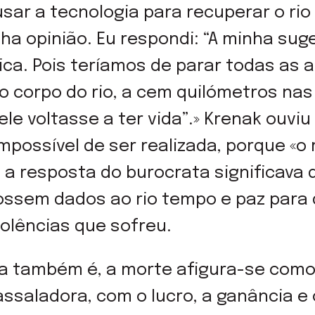
sar a tecnologia para recuperar o rio
a opinião. Eu respondi: “A minha suges
ica. Pois teríamos de parar todas as
o corpo do rio, a cem quilómetros nas
le voltasse a ter vida”.» Krenak ouvi
mpossível de ser realizada, porque «
, a resposta do burocrata significava 
ossem dados ao rio tempo e paz para 
olências que sofreu.
ta também é, a morte afigura-se como
ssaladora, com o lucro, a ganância e 