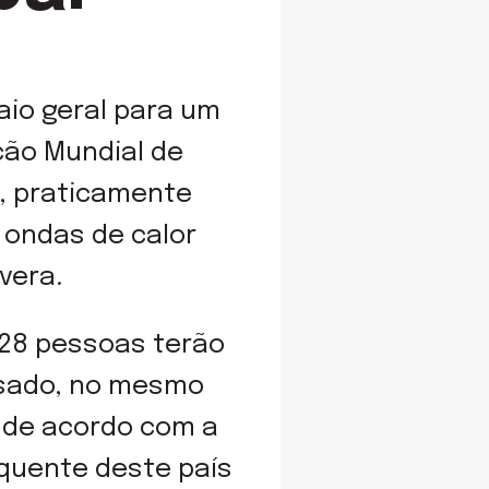
aio geral para um
ção Mundial de
o, praticamente
 ondas de calor
vera.
1028 pessoas terão
ssado, no mesmo
 de acordo com a
 quente deste país