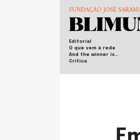
FUNDAÇÃO JOSÉ SARAM
Editorial
O que vem à rede
And the winner is…
Crítica
Em