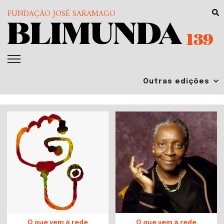
FUNDAÇÃO JOSÉ SARAMAGO
139
O que vem à rede
O que vem à rede