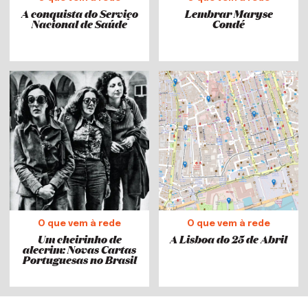
A conquista do Serviço
Lembrar Maryse
Nacional de Saúde
Condé
O que vem à rede
O que vem à rede
Um cheirinho de
A Lisboa do 25 de Abril
alecrim: Novas Cartas
Portuguesas no Brasil