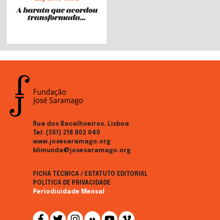
A barata que acordou
transformada…
Rua dos Bacalhoeiros, Lisboa
Tel:
(351) 218 802 040
www.josesaramago.org
blimunda@josesaramago.org
FICHA TÉCNICA / ESTATUTO EDITORIAL
POLÍTICA DE PRIVACIDADE
Periodicidade Mensal