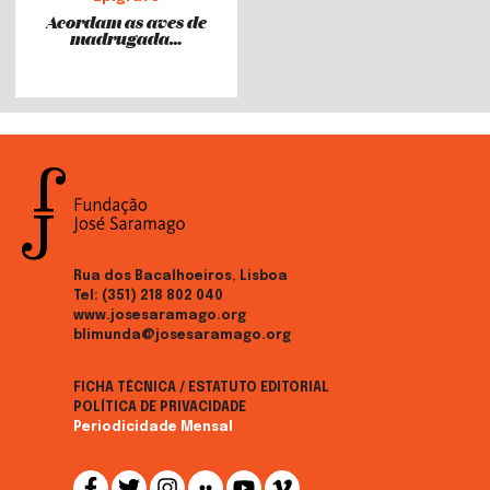
Acordam as aves de
madrugada…
Rua dos Bacalhoeiros, Lisboa
Tel:
(351) 218 802 040
www.josesaramago.org
blimunda@josesaramago.org
FICHA TÉCNICA / ESTATUTO EDITORIAL
POLÍTICA DE PRIVACIDADE
Periodicidade Mensal