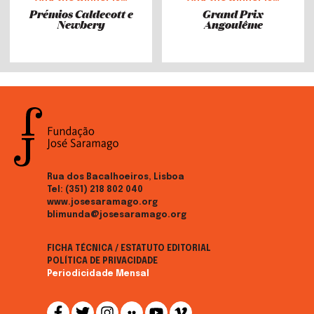
Prémios Caldecott e
Grand Prix
Newbery
Angoulême
Rua dos Bacalhoeiros, Lisboa
Tel:
(351) 218 802 040
www.josesaramago.org
blimunda@josesaramago.org
FICHA TÉCNICA / ESTATUTO EDITORIAL
POLÍTICA DE PRIVACIDADE
Periodicidade Mensal