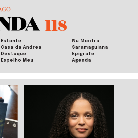
AGO
118
Estante
Na Montra
Casa da Andrea
Saramaguiana
Destaque
Epígrafe
Espelho Meu
Agenda