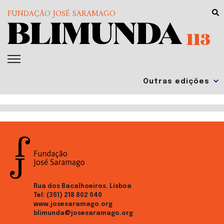
FUNDAÇÃO JOSÉ SARAMAGO
113
Rua dos Bacalhoeiros, Lisboa
Tel:
(351) 218 802 040
www.josesaramago.org
blimunda@josesaramago.org