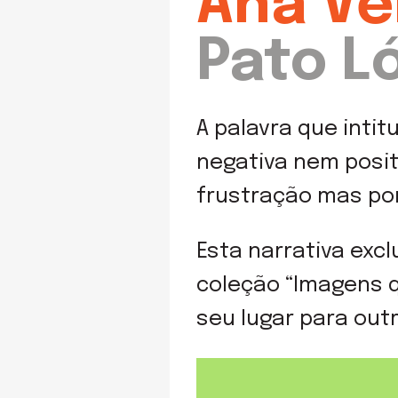
Ana Ve
Pato L
A palavra que intit
negativa nem posit
frustração mas po
Esta narrativa exc
coleção “Imagens
seu lugar para outr