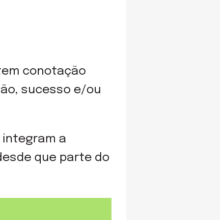
tem conotação
ção, sucesso e/ou
 integram a
esde que parte do