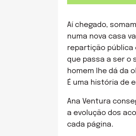
Aí chegado, somam
numa nova casa va
repartição pública
que passa a ser o 
homem lhe dá da ob
É uma história de 
Ana Ventura conse
a evolução dos aco
cada página.