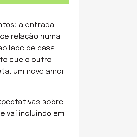
tos: a entrada
ce relação numa
ao lado de casa
cto que o outro
eta, um novo amor.
xpectativas sobre
 vai incluindo em