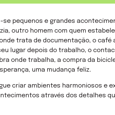
-se pequenos e grandes acontecimen
zia, outro homem com quem estabele
 onde trata de documentação, o café 
seu lugar depois do trabalho, o conta
ra onde trabalha, a compra da bicicl
esperança, uma mudança feliz.
gue criar ambientes harmoniosos e e
ntecimentos através dos detalhes que