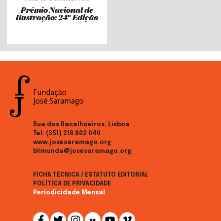
Prémio Nacional de
Ilustração: 24ª Edição
Rua dos Bacalhoeiros, Lisboa
Tel:
(351) 218 802 040
www.josesaramago.org
blimunda@josesaramago.org
FICHA TÉCNICA / ESTATUTO EDITORIAL
POLÍTICA DE PRIVACIDADE
Periodicidade Mensal