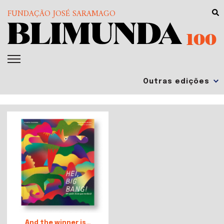
FUNDAÇÃO JOSÉ SARAMAGO
100
And the winner is…