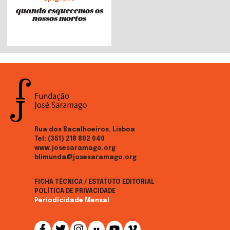
quando esquecemos os
nossos mortos
Rua dos Bacalhoeiros, Lisboa
Tel:
(351) 218 802 040
www.josesaramago.org
blimunda@josesaramago.org
FICHA TÉCNICA / ESTATUTO EDITORIAL
POLÍTICA DE PRIVACIDADE
Periodicidade Mensal