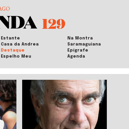
AGO
129
Estante
Na Montra
Casa da Andrea
Saramaguiana
Destaque
Epígrafe
Espelho Meu
Agenda