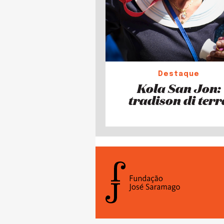
Destaque
Kola San Jon:
tradison di terr