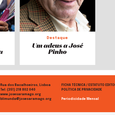
Destaque
Um adeus a José
a
Pinho
Rua dos Bacalhoeiros, Lisboa
FICHA TÉCNICA / ESTATUTO EDITO
Tel:
(351) 218 802 040
POLÍTICA DE PRIVACIDADE
www.josesaramago.org
blimunda@josesaramago.org
Periodicidade Mensal