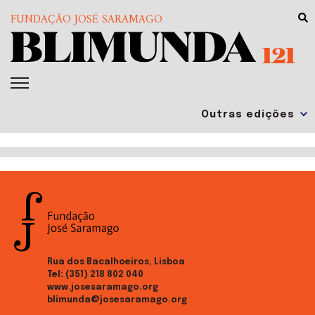
FUNDAÇÃO JOSÉ SARAMAGO
121
Rua dos Bacalhoeiros, Lisboa
Tel:
(351) 218 802 040
www.josesaramago.org
blimunda@josesaramago.org