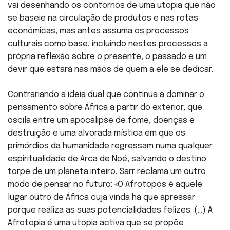
vai desenhando os contornos de uma utopia que não
se baseie na circulação de produtos e nas rotas
económicas, mas antes assuma os processos
culturais como base, incluindo nestes processos a
própria reflexão sobre o presente, o passado e um
devir que estará nas mãos de quem a ele se dedicar.
Contrariando a ideia dual que continua a dominar o
pensamento sobre África a partir do exterior, que
oscila entre um apocalipse de fome, doenças e
destruição e uma alvorada mística em que os
primórdios da humanidade regressam numa qualquer
espiritualidade de Arca de Noé, salvando o destino
torpe de um planeta inteiro, Sarr reclama um outro
modo de pensar no futuro: «O Afrotopos é aquele
lugar outro de África cuja vinda há que apressar
porque realiza as suas potencialidades felizes. (…) A
Afrotopia é uma utopia activa que se propõe