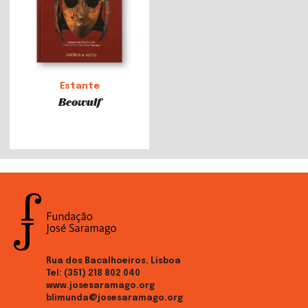
Estante
Beowulf
Rua dos Bacalhoeiros, Lisboa
Tel:
(351) 218 802 040
www.josesaramago.org
blimunda@josesaramago.org