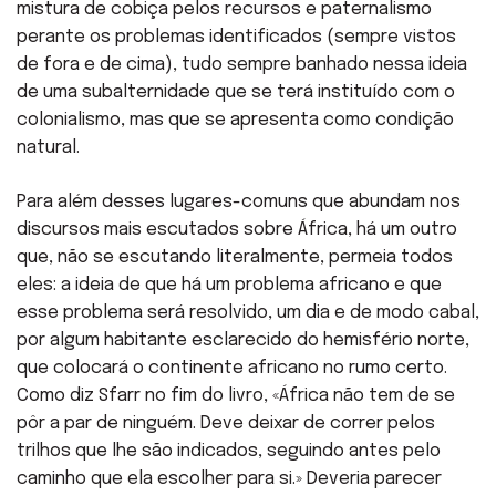
mistura de cobiça pelos recursos e paternalismo
perante os problemas identificados (sempre vistos
de fora e de cima), tudo sempre banhado nessa ideia
de uma subalternidade que se terá instituído com o
colonialismo, mas que se apresenta como condição
natural.
Para além desses lugares-comuns que abundam nos
discursos mais escutados sobre África, há um outro
que, não se escutando literalmente, permeia todos
eles: a ideia de que há um problema africano e que
esse problema será resolvido, um dia e de modo cabal,
por algum habitante esclarecido do hemisfério norte,
que colocará o continente africano no rumo certo.
Como diz Sfarr no fim do livro, «África não tem de se
pôr a par de ninguém. Deve deixar de correr pelos
trilhos que lhe são indicados, seguindo antes pelo
caminho que ela escolher para si.» Deveria parecer