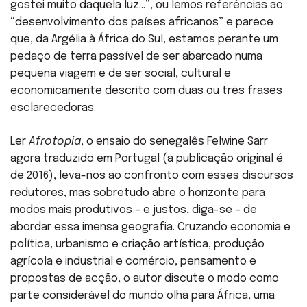
gostei muito daquela luz…”, ou lemos referências ao
“desenvolvimento dos países africanos” e parece
que, da Argélia à África do Sul, estamos perante um
pedaço de terra passível de ser abarcado numa
pequena viagem e de ser social, cultural e
economicamente descrito com duas ou três frases
esclarecedoras.
Ler
Afrotopia
, o ensaio do senegalês Felwine Sarr
agora traduzido em Portugal (a publicação original é
de 2016), leva-nos ao confronto com esses discursos
redutores, mas sobretudo abre o horizonte para
modos mais produtivos – e justos, diga-se – de
abordar essa imensa geografia. Cruzando economia e
política, urbanismo e criação artística, produção
agrícola e industrial e comércio, pensamento e
propostas de acção, o autor discute o modo como
parte considerável do mundo olha para África, uma