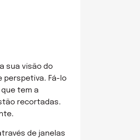
 a sua visão do
perspetiva. Fá-lo
a que tem a
stão recortadas.
nte.
través de janelas