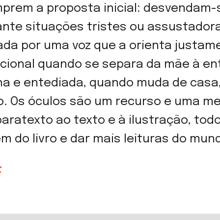
mprem a proposta inicial: desvendam-
ante situações tristes ou assustadora
ada por uma voz que a orienta justa
ional quando se separa da mãe à ent
ha e entediada, quando muda de casa
o. Os óculos são um recurso e uma me
 paratexto ao texto e à ilustração, to
 do livro e dar mais leituras do mun
t