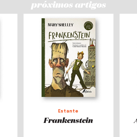
próximos artigos
Estante
Frankenstein