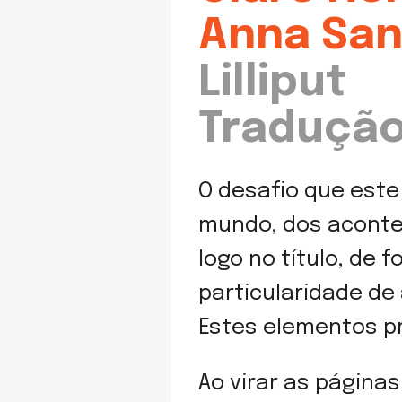
Anna San
Lilliput
Tradução
O desafio que este
mundo, dos aconte
logo no título, de 
particularidade de
Estes elementos p
Ao virar as página