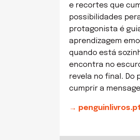
e recortes que cu
possibilidades per
protagonista é gui
aprendizagem emoc
quando está sozin
encontra no escur
revela no final. Do
cumprir a mensagem
→ penguinlivros.p