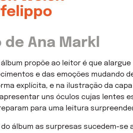
felippo
 de Ana Markl
 álbum propõe ao leitor é que alargue
cimentos e das emoções mudando de 
forma explícita, e na ilustração da cap
 apresentar uns óculos cujas lentes e
reparam para uma leitura surpreende
s do álbum as surpresas sucedem-se a