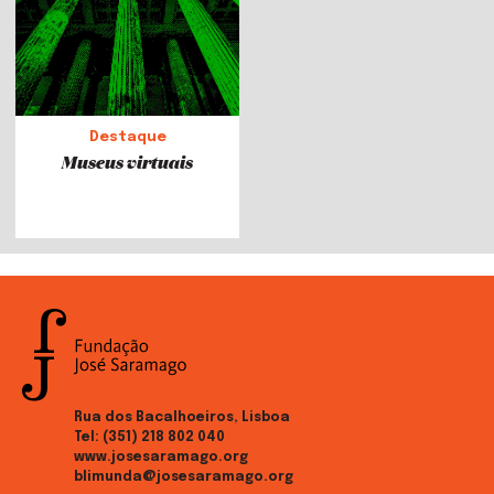
Destaque
Museus virtuais
Rua dos Bacalhoeiros, Lisboa
Tel:
(351) 218 802 040
www.josesaramago.org
blimunda@josesaramago.org