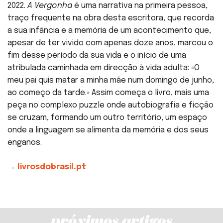
2022.
A Vergonha
é uma narrativa na primeira pessoa,
traço frequente na obra desta escritora, que recorda
a sua infância e a memória de um acontecimento que,
apesar de ter vivido com apenas doze anos, marcou o
fim desse período da sua vida e o início de uma
atribulada caminhada em direcção à vida adulta: «O
meu pai quis matar a minha mãe num domingo de junho,
ao começo da tarde.» Assim começa o livro, mais uma
peça no complexo puzzle onde autobiografia e ficção
se cruzam, formando um outro território, um espaço
onde a linguagem se alimenta da memória e dos seus
enganos.
→ livrosdobrasil.pt
próximos artigos