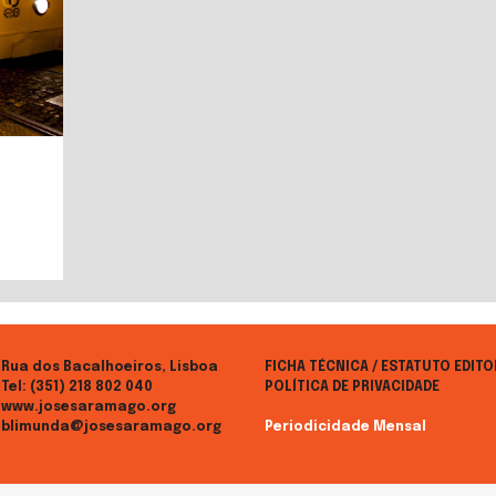
Rua dos Bacalhoeiros, Lisboa
FICHA TÉCNICA / ESTATUTO EDITO
Tel:
(351) 218 802 040
POLÍTICA DE PRIVACIDADE
www.josesaramago.org
blimunda@josesaramago.org
Periodicidade Mensal