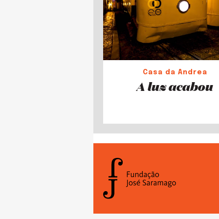
Casa da Andrea
A luz acabou