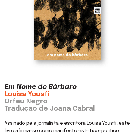
Em Nome do Bárbaro
Louisa Yousfi
Orfeu Negro
Tradução de Joana Cabral
Assinado pela jornalista e escritora Louisa Yousfi, este
livro afirma-se como manifesto estético-político,