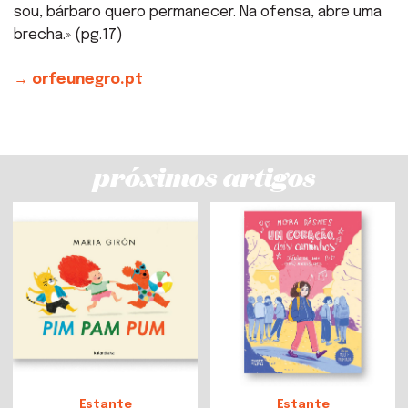
sou, bárbaro quero permanecer. Na ofensa, abre uma
brecha.» (pg.17)
→ orfeunegro.pt
próximos artigos
Estante
Estante