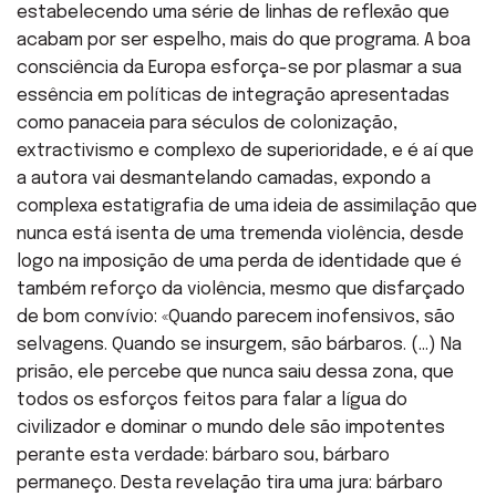
estabelecendo uma série de linhas de reflexão que
acabam por ser espelho, mais do que programa. A boa
consciência da Europa esforça-se por plasmar a sua
essência em políticas de integração apresentadas
como panaceia para séculos de colonização,
extractivismo e complexo de superioridade, e é aí que
a autora vai desmantelando camadas, expondo a
complexa estatigrafia de uma ideia de assimilação que
nunca está isenta de uma tremenda violência, desde
logo na imposição de uma perda de identidade que é
também reforço da violência, mesmo que disfarçado
de bom convívio: «Quando parecem inofensivos, são
selvagens. Quando se insurgem, são bárbaros. (…) Na
prisão, ele percebe que nunca saiu dessa zona, que
todos os esforços feitos para falar a lígua do
civilizador e dominar o mundo dele são impotentes
perante esta verdade: bárbaro sou, bárbaro
permaneço. Desta revelação tira uma jura: bárbaro