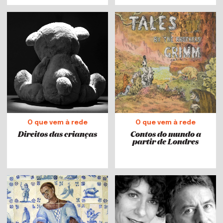
O que vem à rede
O que vem à rede
Direitos das crianças
Contos do mundo a
partir de Londres