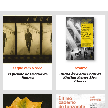
O que vem à rede
Estante
O puzzle de Bernardo
Junto à Grand Central
Soares
Station Sentei-Me e
Chorei