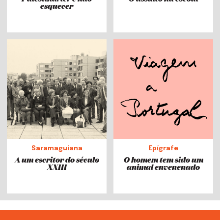
esquecer
Saramaguiana
Epígrafe
A um escritor do século
O homem tem sido um
XXIII
animal envenenado