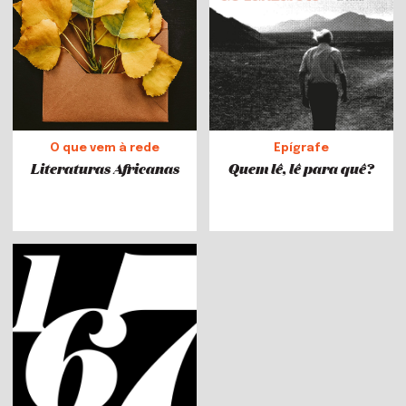
O que vem à rede
Epígrafe
Literaturas Africanas
Quem lê, lê para quê?