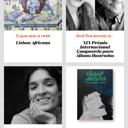
O que vem à rede
And the winner is…
Lisboa Africana
XIX Prémio
Internacional
Compostela para
Álbuns Ilustrados