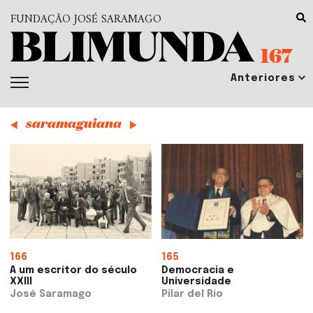
FUNDAÇÃO JOSÉ SARAMAGO
167
saramaguiana
166
165
A um escritor do século
Democracia e
XXIII
Universidade
José Saramago
Pilar del Río