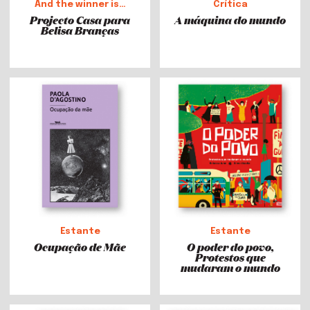
And the winner is…
Crítica
Projecto Casa para
A máquina do mundo
Belisa Branças
Estante
Estante
Ocupação de Mãe
O poder do povo,
Protestos que
mudaram o mundo