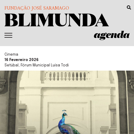
FUNDAÇÃO JOSÉ SARAMAGO
agenda
Cinema
16 Fevereiro 2026
Setúbal, Fórum Municipal Luísa Todi