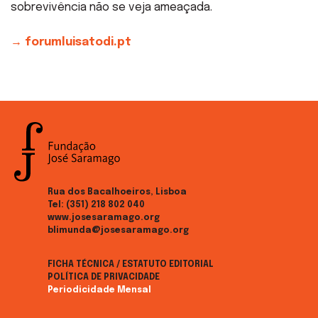
sobrevivência não se veja ameaçada.
→ forumluisatodi.pt
Rua dos Bacalhoeiros, Lisboa
Tel:
(351) 218 802 040
www.josesaramago.org
blimunda@josesaramago.org
FICHA TÉCNICA / ESTATUTO EDITORIAL
POLÍTICA DE PRIVACIDADE
Periodicidade Mensal