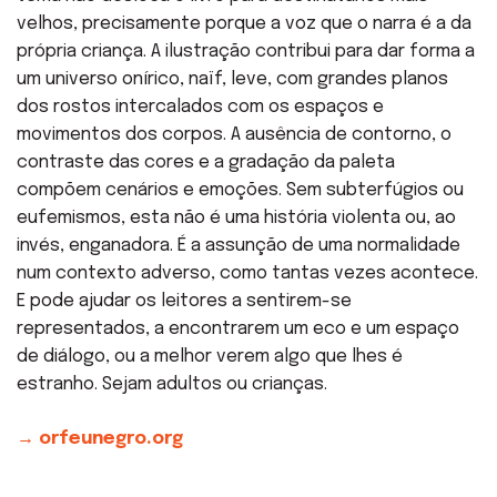
velhos, precisamente porque a voz que o narra é a da
própria criança. A ilustração contribui para dar forma a
um universo onírico, naïf, leve, com grandes planos
dos rostos intercalados com os espaços e
movimentos dos corpos. A ausência de contorno, o
contraste das cores e a gradação da paleta
compõem cenários e emoções. Sem subterfúgios ou
eufemismos, esta não é uma história violenta ou, ao
invés, enganadora. É a assunção de uma normalidade
num contexto adverso, como tantas vezes acontece.
E pode ajudar os leitores a sentirem-se
representados, a encontrarem um eco e um espaço
de diálogo, ou a melhor verem algo que lhes é
estranho. Sejam adultos ou crianças.
→ orfeunegro.org