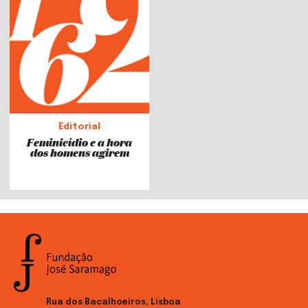
Editorial
Feminicídio e a hora
dos homens agirem
Rua dos Bacalhoeiros, Lisboa