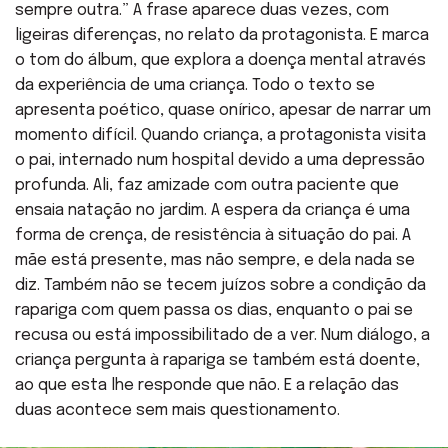
sempre outra.” A frase aparece duas vezes, com
ligeiras diferenças, no relato da protagonista. E marca
o tom do álbum, que explora a doença mental através
da experiência de uma criança. Todo o texto se
apresenta poético, quase onírico, apesar de narrar um
momento difícil. Quando criança, a protagonista visita
o pai, internado num hospital devido a uma depressão
profunda. Ali, faz amizade com outra paciente que
ensaia natação no jardim. A espera da criança é uma
forma de crença, de resistência à situação do pai. A
mãe está presente, mas não sempre, e dela nada se
diz. Também não se tecem juízos sobre a condição da
rapariga com quem passa os dias, enquanto o pai se
recusa ou está impossibilitado de a ver. Num diálogo, a
criança pergunta à rapariga se também está doente,
ao que esta lhe responde que não. E a relação das
duas acontece sem mais questionamento.