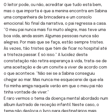
O leitor pode, ou não, acreditar que tudo está bem,
mas o que importa é que a menina encontra em Sabina
uma companheira de brincadeira e um consolo
emocional. No final da narrativa, o pai regressa a casa.
“O meu pai nunca mais foi muito alegre, mas teve uma
boa vida, ainda assim. Algumas pessoas nunca são
alegres. Por mais que se faça, estão sempre tristes.
Às vezes, tão tristes que têm de ficar no hospital até
a tristeza passar. É só isso.” A lucidez desta
constatação não retira esperança à vida, trata-se de
uma aceitação e de um convite a viver de acordo com
o que acontece. “Não sei se a Sabina conseguiu
chegar ao mar. Mas nunca me esquecerei de que ela
foi minha amiga naquele verão em que o meu pai não
tinha vontade de viver.”
É raro vermos o tema da doença mental abordado num
álbum ilustrado de receção infantil. Neste caso, o
tema não desloca o livro para destinatários mais