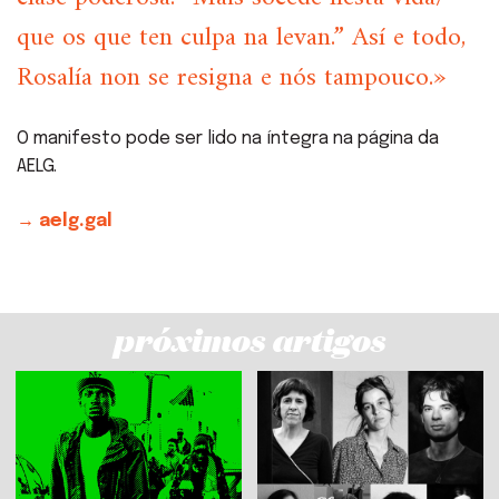
que os que ten culpa na levan.” Así e todo,
Rosalía non se resigna e nós tampouco.»
O manifesto pode ser lido na íntegra na página da
AELG.
→ aelg.gal
próximos artigos