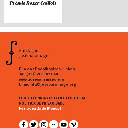
Prémio Roger Caillois
Rua dos Bacalhoeiros, Lisboa
Tel:
(351) 218 802 040
www.josesaramago.org
blimunda@josesaramago.org
FICHA TÉCNICA / ESTATUTO EDITORIAL
POLÍTICA DE PRIVACIDADE
Periodicidade Mensal