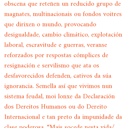
obscena que reteñen un reducido grupo de
magnates, multinacionais ou fondos voitres
que dirixen o mundo, provocando
desigualdade, cambio climático, explotación
laboral, escravitude e guerras, veranse
reforzados por respostas cómplices de
resignación e servilismo que ata os
desfavorecidos defenden, cativos da súa
ignorancia. Semella así que vivimos nun
sistema feudal, moi lonxe da Declaración
dos Dereitos Humanos ou do Dereito
Internacional e tan preto da impunidade da
clase poderosa. “Mais socede nesta vida/