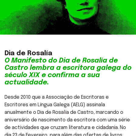
Dia de Rosalía
O Manifesto do Dia de Rosalía de
Castro lembra a escritora galega do
século XIX e confirma a sua
actualidade.
Desde 2010 que a Associação de Escritoras e
Escritores em Língua Galega (AELG) assinala
anualmente o Dia de Rosalía de Castro, marcando o
aniversário de nascimento da escritora com uma série
de actividades que cruzam literatura e cidadania. No
dia 23 de Fevereiro, para além das ofertas de livros