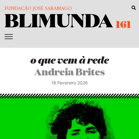
FUNDAÇÃO JOSÉ SARAMAGO
161
o que vem à rede
Andreia Brites
18 Fevereiro 2026