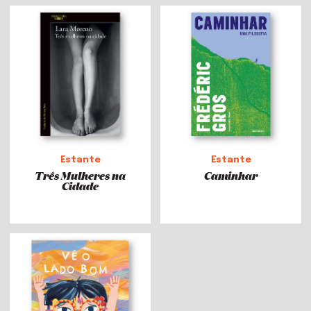
Estante
Estante
Três Mulheres na
Caminhar
Cidade