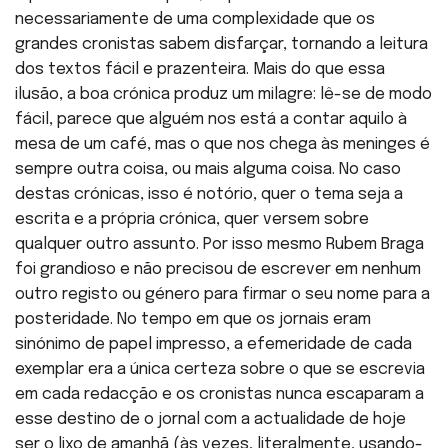
necessariamente de uma complexidade que os
grandes cronistas sabem disfarçar, tornando a leitura
dos textos fácil e prazenteira. Mais do que essa
ilusão, a boa crónica produz um milagre: lê-se de modo
fácil, parece que alguém nos está a contar aquilo à
mesa de um café, mas o que nos chega às meninges é
sempre outra coisa, ou mais alguma coisa. No caso
destas crónicas, isso é notório, quer o tema seja a
escrita e a própria crónica, quer versem sobre
qualquer outro assunto. Por isso mesmo Rubem Braga
foi grandioso e não precisou de escrever em nenhum
outro registo ou género para firmar o seu nome para a
posteridade. No tempo em que os jornais eram
sinónimo de papel impresso, a efemeridade de cada
exemplar era a única certeza sobre o que se escrevia
em cada redacção e os cronistas nunca escaparam a
esse destino de o jornal com a actualidade de hoje
ser o lixo de amanhã (às vezes, literalmente, usando-