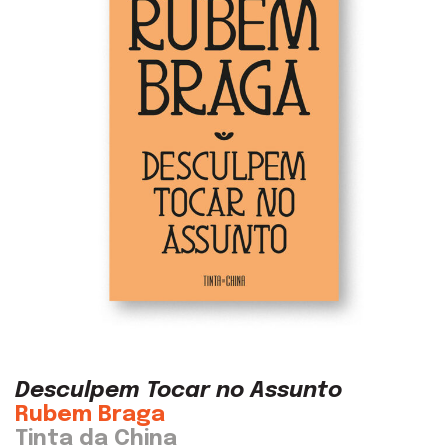
Desculpem Tocar no Assunto
Rubem Braga
Tinta da China