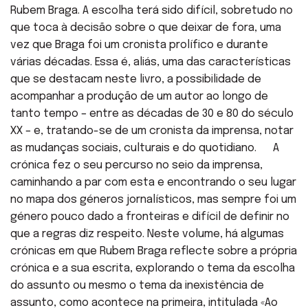
Rubem Braga. A escolha terá sido difícil, sobretudo no
que toca à decisão sobre o que deixar de fora, uma
vez que Braga foi um cronista prolífico e durante
várias décadas. Essa é, aliás, uma das características
que se destacam neste livro, a possibilidade de
acompanhar a produção de um autor ao longo de
tanto tempo – entre as décadas de 30 e 80 do século
XX – e, tratando-se de um cronista da imprensa, notar
as mudanças sociais, culturais e do quotidiano. A
crónica fez o seu percurso no seio da imprensa,
caminhando a par com esta e encontrando o seu lugar
no mapa dos géneros jornalísticos, mas sempre foi um
género pouco dado a fronteiras e difícil de definir no
que a regras diz respeito. Neste volume, há algumas
crónicas em que Rubem Braga reflecte sobre a própria
crónica e a sua escrita, explorando o tema da escolha
do assunto ou mesmo o tema da inexistência de
assunto, como acontece na primeira, intitulada «Ao