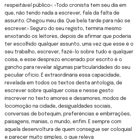
respeitável público»: «Todo cronista tem seu dia em
que, não tendo nada a escrever, fala da falta de
assunto. Chegou meu dia. Que bela tarde para não se
escrever.» Seguro do seu registo, termina mesmo
enxotando os leitores, depois de afirmar que poderia
ter escolhido qualquer assunto, uma vez que esse é o
seu trabalho, escrever, fazê-lo sobre tudo e qualquer
coisa, e esse desprezo encenado por escrito é o
gancho para revelar algumas particularidades do seu
peculiar ofício. É extraordinária essa capacidade,
revelada em todos os textos desta antologia, de
escrever sobre qualquer coisa e nesse gesto
inscrever no texto amores e desamores, modos de
locomoção na cidade, desigualdades sociais,
conversas de botequim, preferências e embirrações,
paisagens, manias, o mundo, enfim. E sempre com
aquela desenvoltura de quem consegue ser coloquial
e parecer muito simples, o que releva