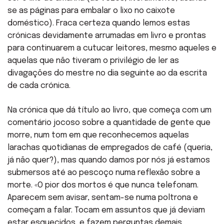
se as páginas para embalar o lixo no caixote
doméstico). Fraca certeza quando lemos estas
crónicas devidamente arrumadas em livro e prontas
para continuarem a cutucar leitores, mesmo aqueles e
aquelas que não tiveram o privilégio de ler as
divagações do mestre no dia seguinte ao da escrita
de cada crónica.
Na crónica que dá título ao livro, que começa com um
comentário jocoso sobre a quantidade de gente que
morre, num tom em que reconhecemos aquelas
larachas quotidianas de empregados de café (queria,
já não quer?), mas quando damos por nós já estamos
submersos até ao pescoço numa reflexão sobre a
morte. «O pior dos mortos é que nunca telefonam.
Aparecem sem avisar, sentam-se numa poltrona e
começam a falar. Tocam em assuntos que já deviam
estar esquecidos, e fazem perguntas demais.