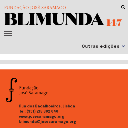
FUNDAÇÃO JOSÉ SARAMAGO
147
Rua dos Bacalhoeiros, Lisboa
Tel:
(351) 218 802 040
www.josesaramago.org
blimunda@josesaramago.org