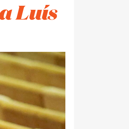
a Luís