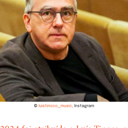
©
luistinoco_music
, Instagram