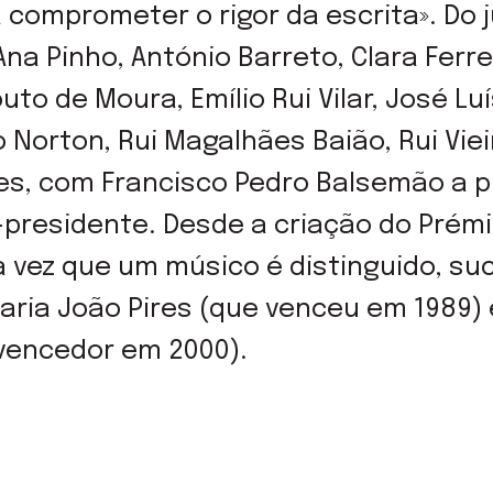
 comprometer o rigor da escrita». Do j
na Pinho, António Barreto, Clara Ferre
to de Moura, Emílio Rui Vilar, José Luís
Norton, Rui Magalhães Baião, Rui Vieir
, com Francisco Pedro Balsemão a pre
residente. Desde a criação do Prémi
a vez que um músico é distinguido, su
Maria João Pires (que venceu em 1989)
encedor em 2000).