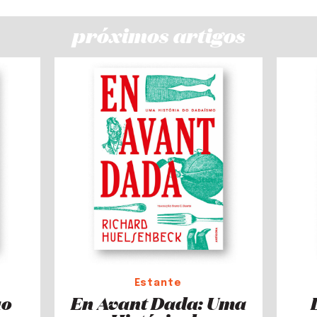
próximos artigos
Estante
uo
En Avant Dada: Uma