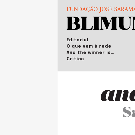
FUNDAÇÃO JOSÉ SARAM
Editorial
O que vem à rede
And the winner is…
Crítica
and
S