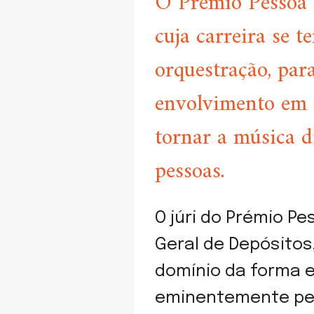
O Prémio Pessoa 2
cuja carreira se 
orquestração, par
envolvimento em 
tornar a música d
pessoas.
O júri do Prémio P
Geral de Depósitos,
domínio da forma 
eminentemente pes