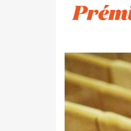
Prémi