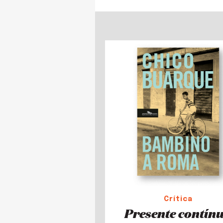
Crítica
Presente contín