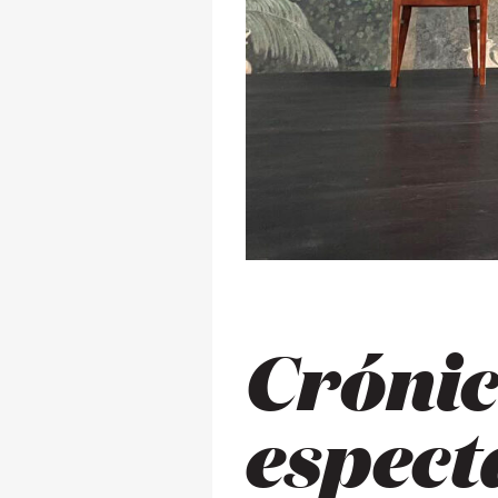
Crónic
espect