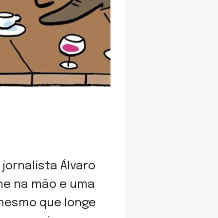
 jornalista Álvaro
one na mão e uma
 mesmo que longe