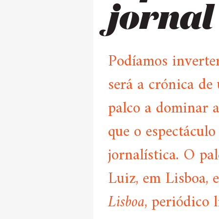
jornal
Podíamos inverter
será a crónica de
palco a dominar a
que o espectáculo
jornalística. O pa
Luiz, em Lisboa, 
Lisboa
, periódico 