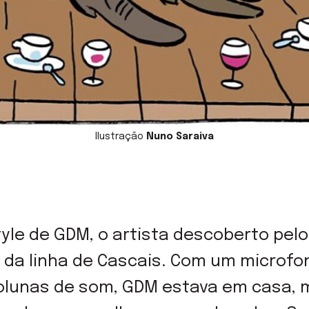
Ilustração
Nuno Saraiva
style de GDM, o artista descoberto pelo
 da linha de Cascais. Com um microf
 colunas de som, GDM estava em casa,