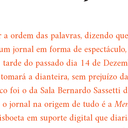
 a ordem das palavras, dizendo que
 um jornal em forma de espectáculo,
 tarde do passado dia 14 de Dezem
 tomará a dianteira, sem prejuízo da
lco foi o da Sala Bernardo Sassetti 
e o jornal na origem de tudo é a
Men
lisboeta em suporte digital que dia