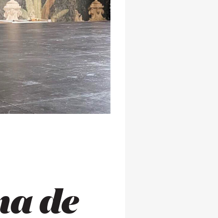
ma de