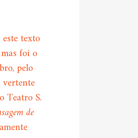
 este texto
 mas foi o
bro, pelo
 vertente
do Teatro S.
sagem de
riamente