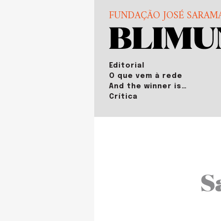
FUNDAÇÃO JOSÉ SARAM
Editorial
O que vem à rede
And the winner is…
Crítica
S