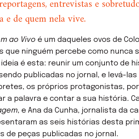
 reportagens, entrevistas e sobretud
a e de quem nela vive.
m ao Vivo
é um daqueles ovos de Col
es que ninguém percebe como nunca se
 ideia é esta: reunir um conjunto de hi
sendo publicadas no jornal, e levá-las
retes, os próprios protagonistas, por
 a palavra e contar a sua história. C
agem
, e Ana da Cunha, jornalista da c
sentaram as seis histórias desta pri
as de peças publicadas no jornal.