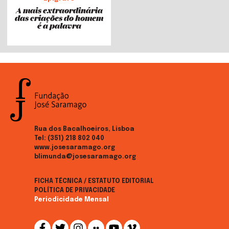
A mais extraordinária
das criações do homem
é a palavra
Rua dos Bacalhoeiros, Lisboa
Tel:
(351) 218 802 040
www.josesaramago.org
blimunda@josesaramago.org
FICHA TÉCNICA / ESTATUTO EDITORIAL
POLÍTICA DE PRIVACIDADE
Periodicidade Mensal