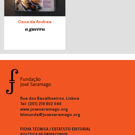
Casa da Andrea
a guerra
Rua dos Bacalhoeiros, Lisboa
Tel:
(351) 218 802 040
www.josesaramago.org
blimunda@josesaramago.org
FICHA TÉCNICA / ESTATUTO EDITORIAL