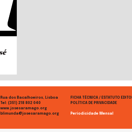
sé
Rua dos Bacalhoeiros, Lisboa
FICHA TÉCNICA / ESTATUTO EDITO
Tel:
(351) 218 802 040
POLÍTICA DE PRIVACIDADE
www.josesaramago.org
blimunda@josesaramago.org
Periodicidade Mensal