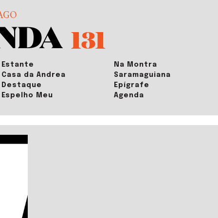
AGO
131
Estante
Na Montra
Casa da Andrea
Saramaguiana
Destaque
Epígrafe
Espelho Meu
Agenda