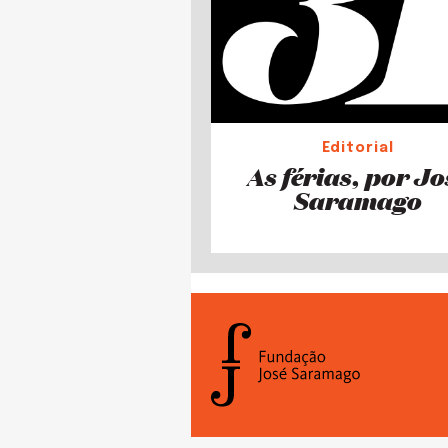
Editorial
As férias, por Jo
Saramago