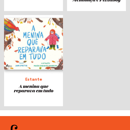
Estante
A menina que
reparava em tudo