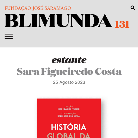
FUNDAÇÃO JOSÉ SARAMAGO
131
estante
Sara Figueiredo Costa
25 Agosto 2023