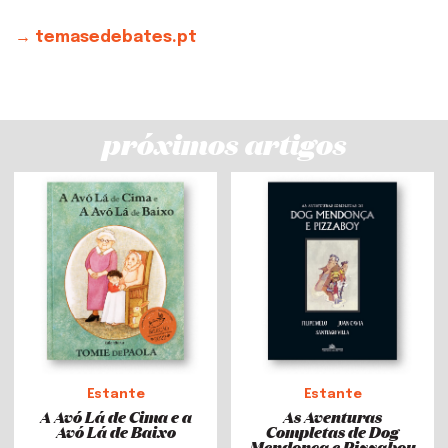
→ temasedebates.pt
próximos artigos
Estante
Estante
A Avó Lá de Cima e a
As Aventuras
Avó Lá de Baixo
Completas de Dog
Mendonça e Pizzaboy