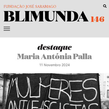
FUNDAÇÃO JOSÉ SARAMAGO
146
destaque
Maria Antónia Palla
11 Novembro 2024