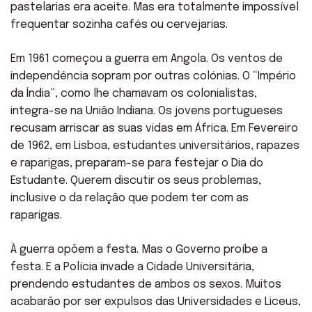
pastelarias era aceite. Mas era totalmente impossível
frequentar sozinha cafés ou cervejarias.
Em 1961 começou a guerra em Angola. Os ventos de
independência sopram por outras colónias. O “Império
da Índia”, como lhe chamavam os colonialistas,
integra-se na União Indiana. Os jovens portugueses
recusam arriscar as suas vidas em África. Em Fevereiro
de 1962, em Lisboa, estudantes universitários, rapazes
e raparigas, preparam-se para festejar o Dia do
Estudante. Querem discutir os seus problemas,
inclusive o da relação que podem ter com as
raparigas.
À guerra opõem a festa. Mas o Governo proíbe a
festa. E a Polícia invade a Cidade Universitária,
prendendo estudantes de ambos os sexos. Muitos
acabarão por ser expulsos das Universidades e Liceus,