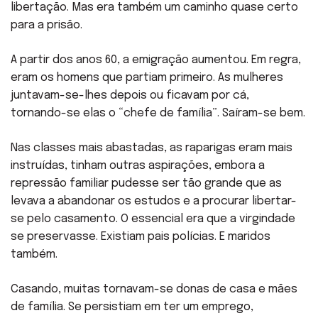
libertação. Mas era também um caminho quase certo
para a prisão.
A partir dos anos 60, a emigração aumentou. Em regra,
eram os homens que partiam primeiro. As mulheres
juntavam-se-lhes depois ou ficavam por cá,
tornando-se elas o “chefe de família”. Saíram-se bem.
Nas classes mais abastadas, as raparigas eram mais
instruídas, tinham outras aspirações, embora a
repressão familiar pudesse ser tão grande que as
levava a abandonar os estudos e a procurar libertar-
se pelo casamento. O essencial era que a virgindade
se preservasse. Existiam pais polícias. E maridos
também.
Casando, muitas tornavam-se donas de casa e mães
de família. Se persistiam em ter um emprego,