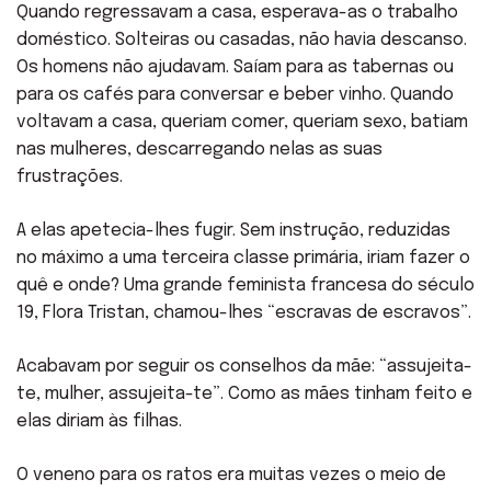
Quando regressavam a casa, esperava-as o trabalho
doméstico. Solteiras ou casadas, não havia descanso.
Os homens não ajudavam. Saíam para as tabernas ou
para os cafés para conversar e beber vinho. Quando
voltavam a casa, queriam comer, queriam sexo, batiam
nas mulheres, descarregando nelas as suas
frustrações.
A elas apetecia-lhes fugir. Sem instrução, reduzidas
no máximo a uma terceira classe primária, iriam fazer o
quê e onde? Uma grande feminista francesa do século
19, Flora Tristan, chamou-lhes “escravas de escravos”.
Acabavam por seguir os conselhos da mãe: “assujeita-
te, mulher, assujeita-te”. Como as mães tinham feito e
elas diriam às filhas.
O veneno para os ratos era muitas vezes o meio de