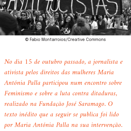
© Fabio Montarroios/Creative Commons
No dia 15 de outubro passado, a jornalista e
ativista pelos direitos das mulheres Maria
Antónia Palla participou num encontro sobre
Feminismo e sobre a luta contra ditaduras,
realizado na Fundação José Saramago. O
texto inédito que a seguir se publica foi lido
por Maria Antónia Palla na sua intervenção.