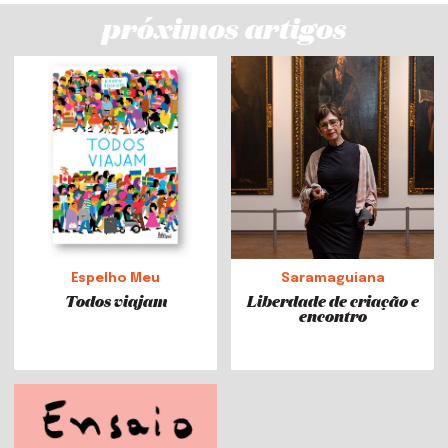
próximos artigos
Espelho Meu
Saramaguiana
Todos viajam
Liberdade de criação e
encontro