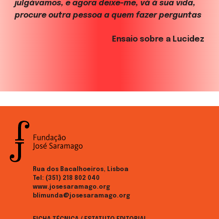
julgávamos, e agora deixe-me, vá à sua vida,
procure outra pessoa a quem fazer perguntas
Ensaio sobre a Lucidez
Rua dos Bacalhoeiros, Lisboa
Tel:
(351) 218 802 040
www.josesaramago.org
blimunda@josesaramago.org