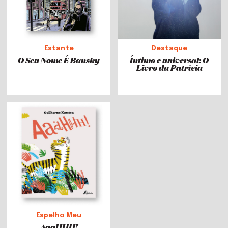
Estante
Destaque
O Seu Nome É Bansky
Íntimo e universal: O
Livro da Patrícia
Espelho Meu
AaaHHH!