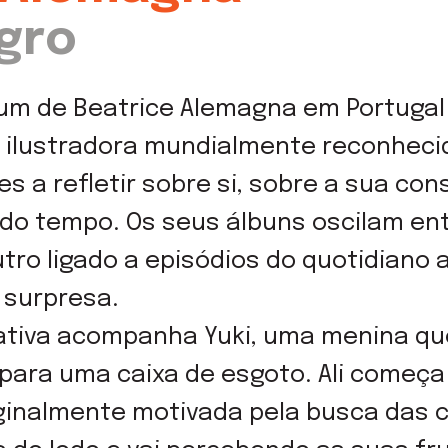
gro
bum de Beatrice Alemagna em Portuga
a ilustradora mundialmente reconheci
es a refletir sobre si, sobre a sua co
do tempo. Os seus álbuns oscilam ent
utro ligado a episódios do quotidiano
surpresa.
ativa acompanha Yuki, uma menina que
para uma caixa de esgoto. Ali começ
ginalmente motivada pela busca das c