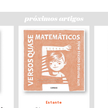
próximos artigos
Estante