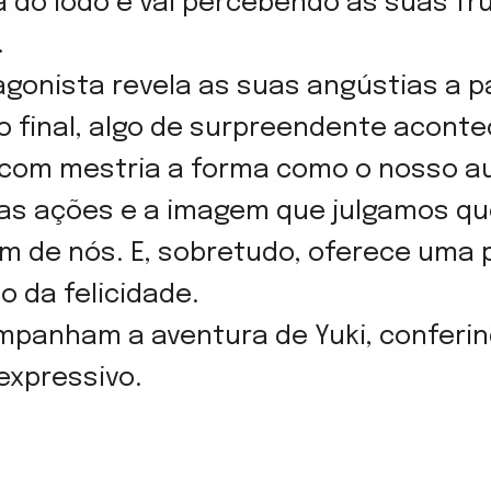
 do lodo e vai percebendo as suas fr
.
agonista revela as suas angústias a p
o final, algo de surpreendente aconte
 com mestria a forma como o nosso a
as ações e a imagem que julgamos qu
 de nós. E, sobretudo, oferece uma p
 da felicidade.
ompanham a aventura de Yuki, conferi
expressivo.