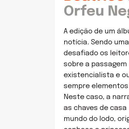
Orfeu Ne
A edição de um ál
notícia. Sendo um
desafiado os leitor
sobre a passagem 
existencialista e o
sempre elementos 
Neste caso, a narr
as chaves de casa 
mundo do lodo, ori