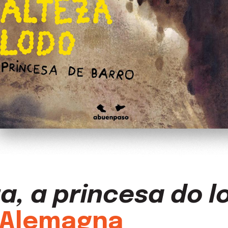
a, a princesa do l
 Alemagna