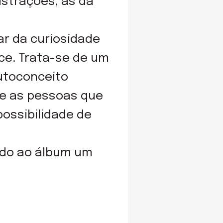
ustrações, as da
ar da curiosidade
ce. Trata-se de um
utoconceito
e as pessoas que
ossibilidade de
ndo ao álbum um